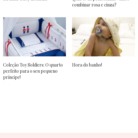
combinar rosa e cinza?
Coleção Toy Soldiers: O quarto
Hora do banho!
perfeito para o seu pequeno
príncipe!