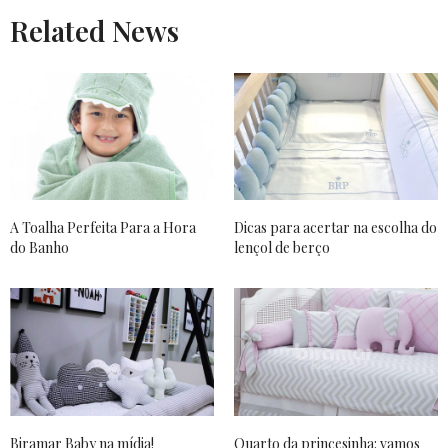
Related News
A Toalha Perfeita Para a Hora
Dicas para acertar na escolha do
do Banho
lençol de berço
Biramar Baby na mídia!
Quarto da princesinha: vamos