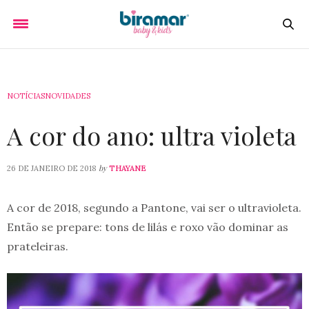
NOTÍCIAS
NOVIDADES
A cor do ano: ultra violeta
by
26 DE JANEIRO DE 2018
THAYANE
A cor de 2018, segundo a Pantone, vai ser o ultravioleta.
Então se prepare: tons de lilás e roxo vão dominar as
prateleiras.