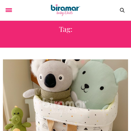
Tag:
NATAL