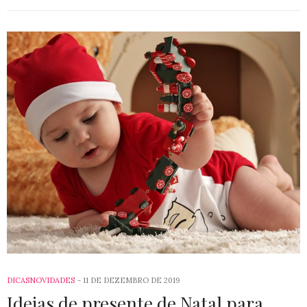
DICAS
NOVIDADES
11 DE DEZEMBRO DE 2019
Ideias de presente de Natal para