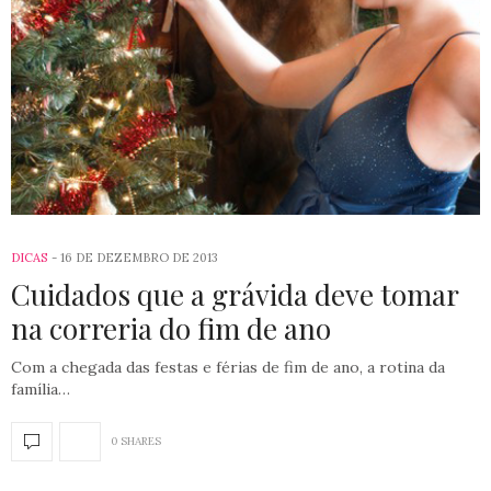
DICAS
16 DE DEZEMBRO DE 2013
Cuidados que a grávida deve tomar
na correria do fim de ano
Com a chegada das festas e férias de fim de ano, a rotina da
família…
0 SHARES