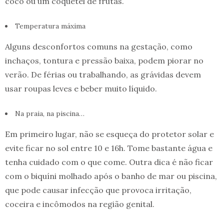
coco ou um coquetel de frutas.
Temperatura máxima
Alguns desconfortos comuns na gestação, como
inchaços, tontura e pressão baixa, podem piorar no
verão. De férias ou trabalhando, as grávidas devem
usar roupas leves e beber muito líquido.
Na praia, na piscina…
Em primeiro lugar, não se esqueça do protetor solar e
evite ficar no sol entre 10 e 16h. Tome bastante água e
tenha cuidado com o que come. Outra dica é não ficar
com o biquíni molhado após o banho de mar ou piscina,
que pode causar infecção que provoca irritação,
coceira e incômodos na região genital.