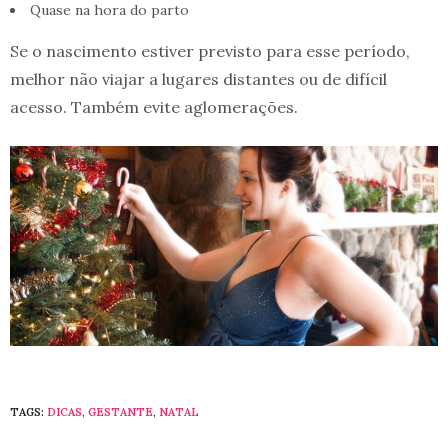
Quase na hora do parto
Se o nascimento estiver previsto para esse período,
melhor não viajar a lugares distantes ou de difícil
acesso. Também evite aglomerações.
TAGS:
DICAS
,
GESTANTE
,
NATAL