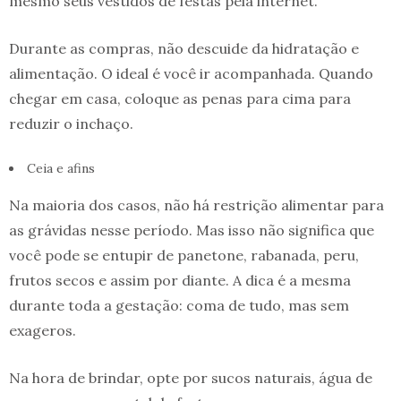
mesmo seus vestidos de festas pela internet.
Durante as compras, não descuide da hidratação e
alimentação. O ideal é você ir acompanhada. Quando
chegar em casa, coloque as penas para cima para
reduzir o inchaço.
Ceia e afins
Na maioria dos casos, não há restrição alimentar para
as grávidas nesse período. Mas isso não significa que
você pode se entupir de panetone, rabanada, peru,
frutos secos e assim por diante. A dica é a mesma
durante toda a gestação: coma de tudo, mas sem
exageros.
Na hora de brindar, opte por sucos naturais, água de