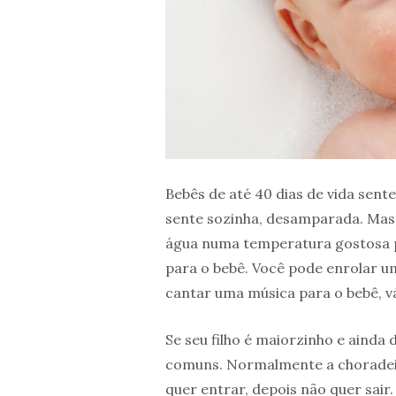
Bebês de até 40 dias de vida sent
sente sozinha, desamparada. Mas 
água numa temperatura gostosa pa
para o bebê. Você pode enrolar um
cantar uma música para o bebê, v
Se seu filho é maiorzinho e ainda
comuns. Normalmente a choradeir
quer entrar, depois não quer sair