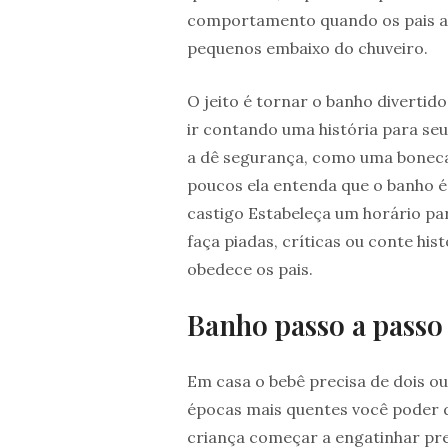
comportamento quando os pais a
pequenos embaixo do chuveiro.
O jeito é tornar o banho divertid
ir contando uma história para se
a dê segurança, como uma boneca p
poucos ela entenda que o banho é
castigo Estabeleça um horário pa
faça piadas, críticas ou conte hi
obedece os pais.
Banho passo a passo
Em casa o bebê precisa de dois o
épocas mais quentes você poder 
criança começar a engatinhar prec