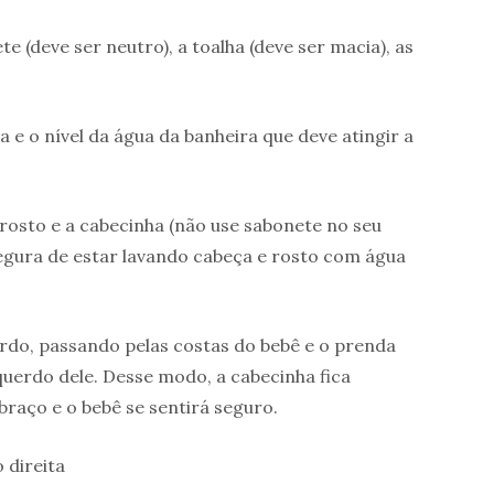
 (deve ser neutro), a toalha (deve ser macia), as
 e o nível da água da banheira que deve atingir a
 rosto e a cabecinha (não use sabonete no seu
segura de estar lavando cabeça e rosto com água
do, passando pelas costas do bebê e o prenda
erdo dele. Desse modo, a cabecinha fica
raço e o bebê se sentirá seguro.
 direita