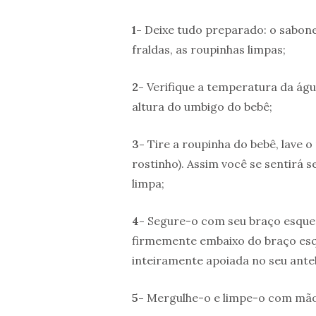
1-
Deixe tudo preparado: o sabonete
fraldas, as roupinhas limpas;
2-
Verifique a temperatura da água
altura do umbigo do bebê;
3-
Tire a roupinha do bebê, lave o
rostinho). Assim você se sentirá 
limpa;
4-
Segure-o com seu braço esquer
firmemente embaixo do braço esqu
inteiramente apoiada no seu anteb
5-
Mergulhe-o e limpe-o com mão