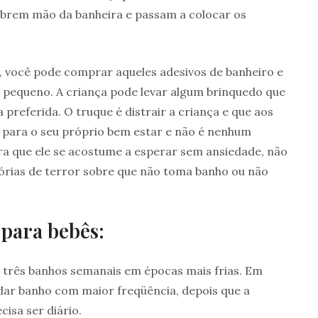
brem mão da banheira e passam a colocar os
o, você pode comprar aqueles adesivos de banheiro e
u pequeno. A criança pode levar algum brinquedo que
referida. O truque é distrair a criança e que aos
 para o seu próprio bem estar e não é nenhum
ra que ele se acostume a esperar sem ansiedade, não
stórias de terror sobre que não toma banho ou não
 para bebês:
u três banhos semanais em épocas mais frias. Em
dar banho com maior freqüência, depois que a
isa ser diário.