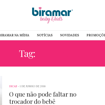
BIRAMAR NA MÍDIA
NOTÍCIAS
NOVIDADES
PROMOÇÕ
Tag:
TROCADOR
DICAS
1 DE JUNHO DE 2016
O que não pode faltar no
trocador do bebê