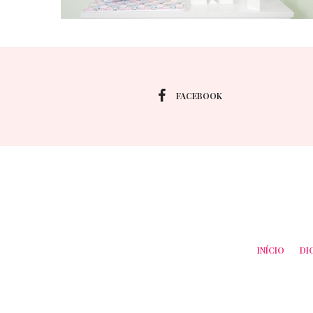
FACEBOOK
INÍCIO
DI