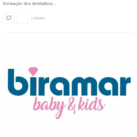
formação dos dentinhos…
0 SHARES