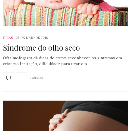
DICAS
25 DE MAIO DE 2018
Síndrome do olho seco
Oftalmologista dá dicas de como reconhecer os sintomas em
crianças Irritação, dificuldade para ficar em…
0 SHARES