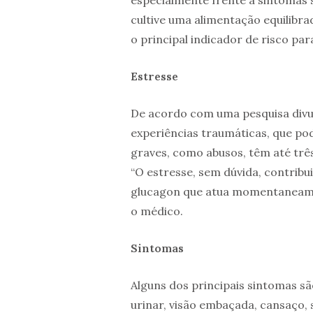
cultive uma alimentação equilibrad
o principal indicador de risco pa
Estresse
De acordo com uma pesquisa divul
experiências traumáticas, que pod
graves, como abusos, têm até três
“O estresse, sem dúvida, contrib
glucagon que atua momentaneamen
o médico.
Sintomas
Alguns dos principais sintomas s
urinar, visão embaçada, cansaço, 