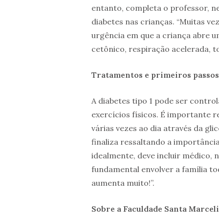
entanto, completa o professor, ne
diabetes nas crianças. “Muitas ve
urgência em que a criança abre um
cetônico, respiração acelerada, 
Tratamentos e primeiros passos
A diabetes tipo 1 pode ser control
exercícios físicos. É importante 
várias vezes ao dia através da gl
finaliza ressaltando a importânci
idealmente, deve incluir médico, n
fundamental envolver a família t
aumenta muito!”.
Sobre a Faculdade Santa Marce