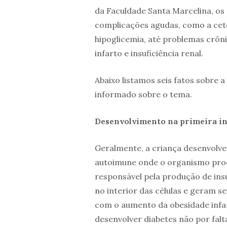
da Faculdade Santa Marcelina, os
complicações agudas, como a ceto
hipoglicemia, até problemas crô
infarto e insuficiência renal.
Abaixo listamos seis fatos sobre a
informado sobre o tema.
Desenvolvimento na primeira in
Geralmente, a criança desenvolve
autoimune onde o organismo prod
responsável pela produção de insu
no interior das células e geram 
com o aumento da obesidade infan
desenvolver diabetes não por falt