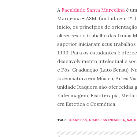
A
Faculdade Santa Marcelina
é um
Marcelina – ASM, fundada em 1º de
início, os princípios de orientaç
alicerces do trabalho das Irmãs M
superior iniciaram seus trabalhos
1999. Para os estudantes é oferec
desenvolvimento intelectual e so
e Pós-Graduação (Lato Sensu). Na
Licenciatura em Música, Artes Vis
unidade Itaquera são oferecidas 
Enfermagem, Fisioterapia, Medici
em Estética e Cosmética.
TAGS:
DIABETES
,
DIABETES INFANTIL
,
SAÚD