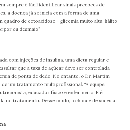
m sempre é fácil identificar sinais precoces de
zes, a doença já se inicia com a forma de uma
 quadro de cetoacidose – glicemia muito alta, hálito
torpor ou desmaio”.
ada com injeções de insulina, uma dieta regular e
ressaltar que a taxa de açúcar deve ser controlada
icemia de ponta de dedo. No entanto, o Dr. Martim
a de um tratamento multiprofissional. “A equipe,
utricionista, educador físico e enfermeiro. E é
oda no tratamento. Desse modo, a chance de sucesso
lina