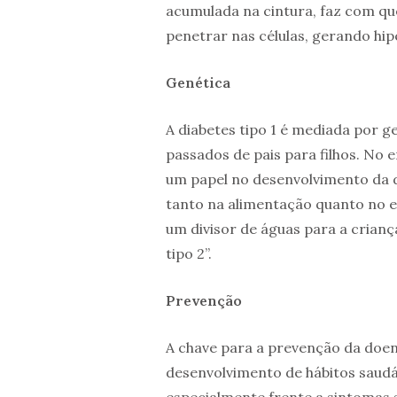
acumulada na cintura, faz com que
penetrar nas células, gerando hip
Genética
A diabetes tipo 1 é mediada por g
passados de pais para filhos. No 
um papel no desenvolvimento da d
tanto na alimentação quanto no es
um divisor de águas para a crian
tipo 2”.
Prevenção
A chave para a prevenção da doenç
desenvolvimento de hábitos saudáv
especialmente frente a sintomas su