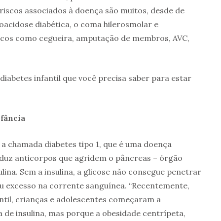
 riscos associados à doença são muitos, desde de
acidose diabética, o coma hilerosmolar e
nicos como cegueira, amputação de membros, AVC,
 diabetes infantil que você precisa saber para estar
fância
 a chamada diabetes tipo 1, que é uma doença
uz anticorpos que agridem o pâncreas – órgão
lina. Sem a insulina, a glicose não consegue penetrar
seu excesso na corrente sanguínea. “Recentemente,
til, crianças e adolescentes começaram a
a de insulina, mas porque a obesidade centrípeta,