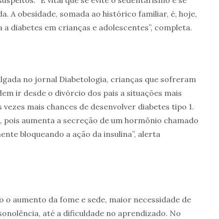
a. A obesidade, somada ao histórico familiar, é, hoje,
ra a diabetes em crianças e adolescentes”, completa.
gada no jornal Diabetologia, crianças que sofreram
em ir desde o divórcio dos pais a situações mais
 vezes mais chances de desenvolver diabetes tipo 1.
ui, pois aumenta a secreção de um hormônio chamado
te bloqueando a ação da insulina”, alerta
ão o aumento da fome e sede, maior necessidade de
sonolência, até a dificuldade no aprendizado. No