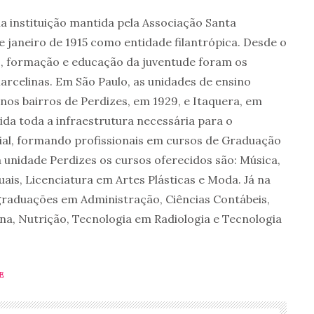
a instituição mantida pela Associação Santa
 janeiro de 1915 como entidade filantrópica. Desde o
ão, formação e educação da juventude foram os
arcelinas. Em São Paulo, as unidades de ensino
 nos bairros de Perdizes, em 1929, e Itaquera, em
ida toda a infraestrutura necessária para o
cial, formando profissionais em cursos de Graduação
 unidade Perdizes os cursos oferecidos são: Música,
uais, Licenciatura em Artes Plásticas e Moda. Já na
graduações em Administração, Ciências Contábeis,
na, Nutrição, Tecnologia em Radiologia e Tecnologia
E