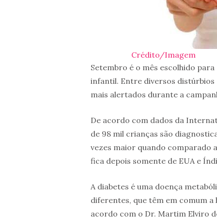
Crédito/Imagem
Setembro é o mês escolhido para 
infantil. Entre diversos distúrbio
mais alertados durante a campa
De acordo com dados da Internati
de 98 mil crianças são diagnostic
vezes maior quando comparado a 1
fica depois somente de EUA e Índ
A diabetes é uma doença metabóli
diferentes, que têm em comum a h
acordo com o Dr. Martim Elviro d