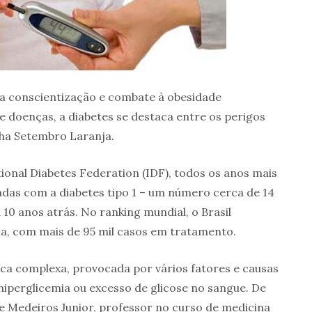
a conscientização e combate à obesidade
s e doenças, a diabetes se destaca entre os perigos
nha Setembro Laranja.
onal Diabetes Federation (IDF), todos os anos mais
adas com a diabetes tipo 1 – um número cerca de 14
0 anos atrás. No ranking mundial, o Brasil
ia, com mais de 95 mil casos em tratamento.
ca complexa, provocada por vários fatores e causas
iperglicemia ou excesso de glicose no sangue. De
e Medeiros Junior, professor no curso de medicina