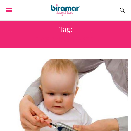
Tag:
DIABETES INFANTIL