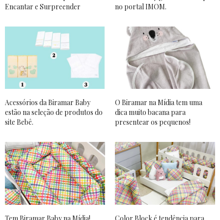
Encantar e Surpreender
no portal IMOM.
Acessórios da Biramar Baby
O Biramar na Mídia tem uma
estão na seleção de produtos do
dica muito bacana para
site Bebê.
presentear os pequenos!
Tem Biramar Baby na Mídia!
Color Block é tendência para