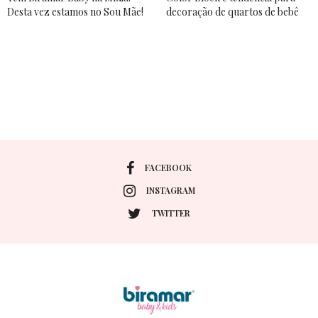
Desta vez estamos no Sou Mãe!
decoração de quartos de bebê
FACEBOOK
INSTAGRAM
TWITTER