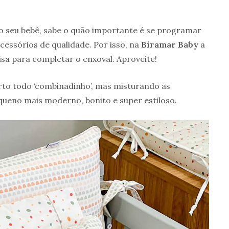
o seu bebê, sabe o quão importante é se programar
essórios de qualidade. Por isso, na
Biramar Baby
a
a para completar o enxoval. Aproveite!
arto todo ‘combinadinho’, mas misturando as
queno mais moderno, bonito e super estiloso.