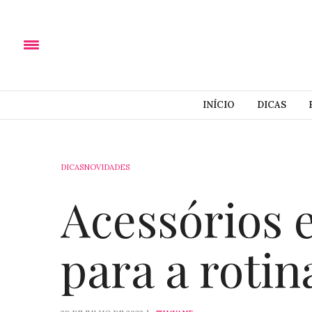
INÍCIO
DICAS
DICAS
NOVIDADES
Acessórios 
para a rotin