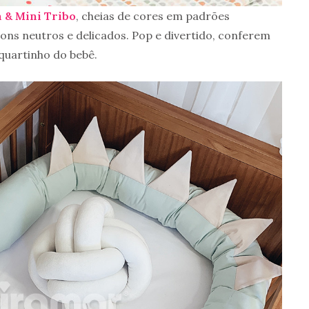
 & Mini Tribo
, cheias de cores em padrões
ns neutros e delicados. Pop e divertido, conferem
quartinho do bebê.