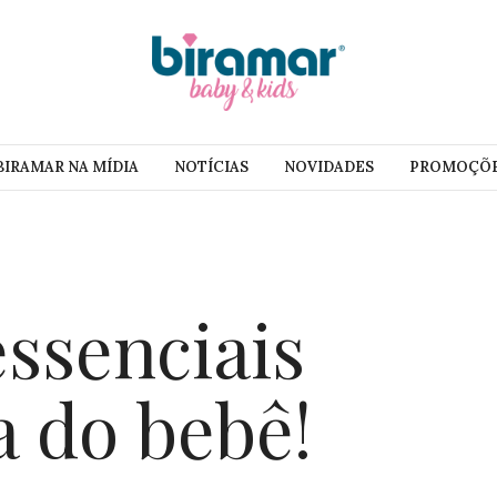
BIRAMAR NA MÍDIA
NOTÍCIAS
NOVIDADES
PROMOÇÕ
essenciais
a do bebê!