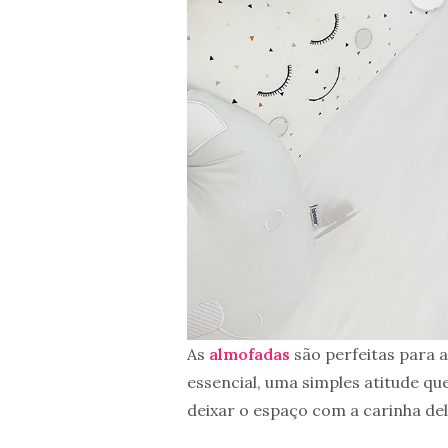
As
almofadas
são perfeitas para 
essencial, uma simples atitude qu
deixar o espaço com a carinha del