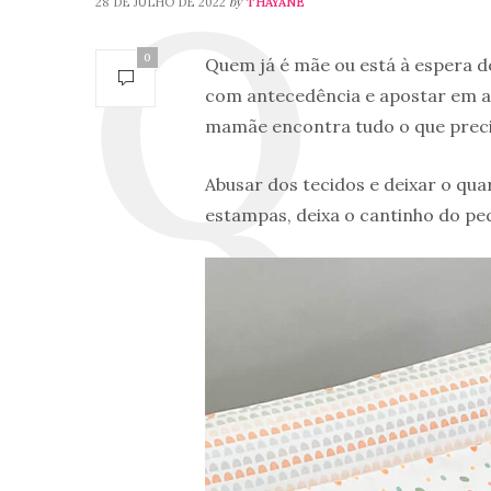
by
28 DE JULHO DE 2022
THAYANE
0
Quem já é mãe ou está à espera d
com antecedência e apostar em ac
mamãe encontra tudo o que precis
Abusar dos tecidos e deixar o qu
estampas, deixa o cantinho do pe