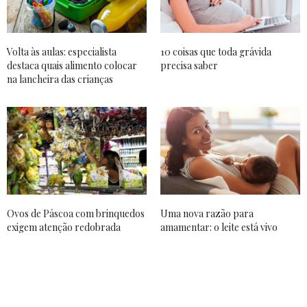
Volta às aulas: especialista
10 coisas que toda grávida
destaca quais alimento colocar
precisa saber
na lancheira das crianças
Ovos de Páscoa com brinquedos
Uma nova razão para
exigem atenção redobrada
amamentar: o leite está vivo