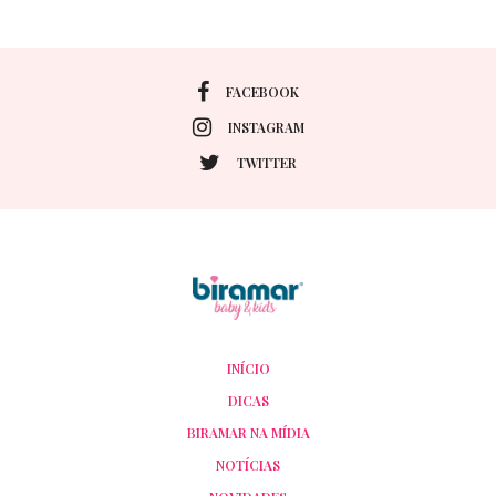
FACEBOOK
INSTAGRAM
TWITTER
INÍCIO
DICAS
BIRAMAR NA MÍDIA
NOTÍCIAS