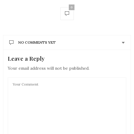
0
NO COMMENTS YET
Leave a Reply
Your email address will not be published.