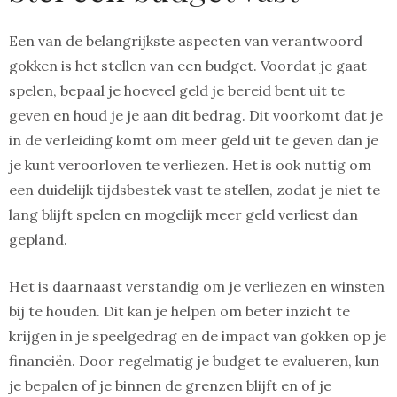
Een van de belangrijkste aspecten van verantwoord
gokken is het stellen van een budget. Voordat je gaat
spelen, bepaal je hoeveel geld je bereid bent uit te
geven en houd je je aan dit bedrag. Dit voorkomt dat je
in de verleiding komt om meer geld uit te geven dan je
je kunt veroorloven te verliezen. Het is ook nuttig om
een duidelijk tijdsbestek vast te stellen, zodat je niet te
lang blijft spelen en mogelijk meer geld verliest dan
gepland.
Het is daarnaast verstandig om je verliezen en winsten
bij te houden. Dit kan je helpen om beter inzicht te
krijgen in je speelgedrag en de impact van gokken op je
financiën. Door regelmatig je budget te evalueren, kun
je bepalen of je binnen de grenzen blijft en of je