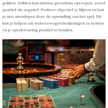
gokken. Gokken kan intense gevoelens oproepen, zowel
positief als negatief. Probeer objectief te blijven en laat
je niet meeslepen door de opwinding van het spel. Dit
kan je helpen om weloverwogen beslissingen te nemen
en je speelervaring positief te houden.