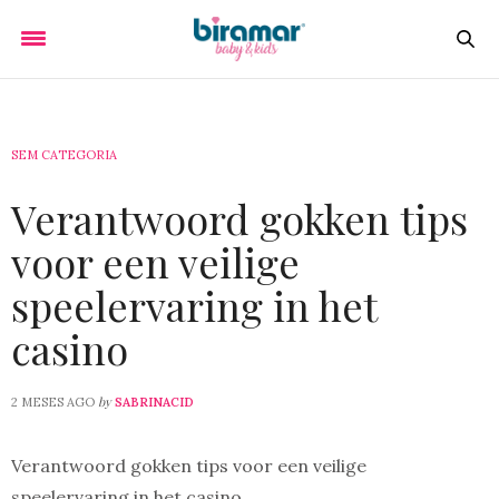
SEM CATEGORIA
Verantwoord gokken tips
voor een veilige
speelervaring in het
casino
by
2 MESES AGO
SABRINACID
Verantwoord gokken tips voor een veilige
speelervaring in het casino