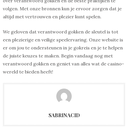
over verantwoord gokken en de beste praktijken te
volgen. Met onze bronnen kun je ervoor zorgen dat je
altijd met vertrouwen en plezier kunt spelen.
We geloven dat verantwoord gokken de sleutel is tot
een plezierige en veilige speelervaring. Onze website is
er om jou te ondersteunen in je gokreis en je te helpen
de juiste keuzes te maken. Begin vandaag nog met
verantwoord gokken en geniet van alles wat de casino-
wereld te bieden heeft!
SABRINACID