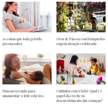
10 coisas que toda grávida
Ovos de Páscoa com brinquedos
precisa saber
exigem atenção redobrada
Uma nova razão para
Cuidados com o bebê: Qual é o
amamentar: o leite está vivo
papel da creche no
desenvolvimento das crianças?