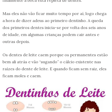
finalmente a boca está repleta de dentes.
Mas eles não vão ficar muito tempo por aí, logo chega
a hora de dizer adeus ao primeiro dentinho. A queda
dos primeiros dentes inicia-se por volta dos seis anos
de idade, em algumas crianças podem cair antes e
outras depois.
Os dentes de leite caem porque os permanentes estão
bem ali atrás e vão “sugando” o cálcio existente nas
raízes do dente de leite. E quando ficam sem raiz, eles
ficam moles e caem.