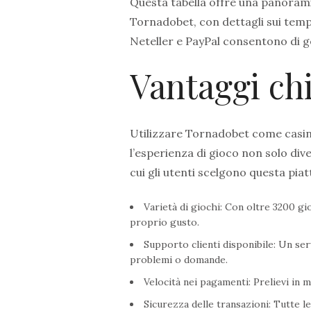
Questa tabella offre una panorami
Tornadobet, con dettagli sui tempi
Neteller e PayPal consentono di ge
Vantaggi ch
Utilizzare Tornadobet come casi
l’esperienza di gioco non solo di
cui gli utenti scelgono questa pia
Varietà di giochi: Con oltre 3200 gio
proprio gusto.
Supporto clienti disponibile: Un serv
problemi o domande.
Velocità nei pagamenti: Prelievi in 
Sicurezza delle transazioni: Tutte 