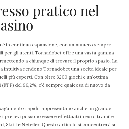
esso pratico nel
asino
alia è in continua espansione, con un numero sempre
li per gli utenti. Tornadobet offre una vasta gamma
, permettendo a chiunque di trovare il proprio spazio. La
cia intuitiva rendono Tornadobet una scelta ideale per
elli più esperti. Con oltre 3200 giochi e un’ottima
i (RTP) del 96,2%, c’è sempre qualcosa di nuovo da
i di pagamento rapidi rappresentano anche un grande
 i prelievi possono essere effettuati in euro tramite
, Skrill e Neteller. Questo articolo si concentrerà su