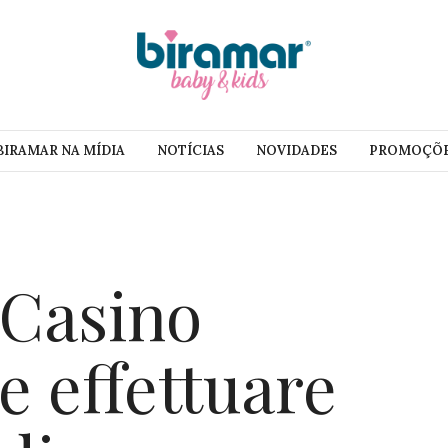
BIRAMAR NA MÍDIA
NOTÍCIAS
NOVIDADES
PROMOÇÕ
 Casino
e effettuare