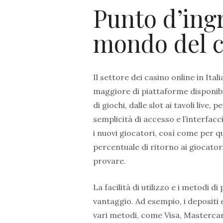
Punto d’ingr
mondo del c
Il settore dei casino online in It
maggiore di piattaforme disponibi
di giochi, dalle slot ai tavoli live
semplicità di accesso e l’interfac
i nuovi giocatori, così come per qu
percentuale di ritorno ai giocator
provare.
La facilità di utilizzo e i metod
vantaggio. Ad esempio, i depositi e
vari metodi, come Visa, Mastercard