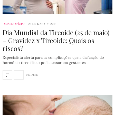
DICAS
NOTÍCIAS
23 DE MAIO DE 2018
Dia Mundial da Tireoide (25 de maio)
– Gravidez x Tireoide: Quais os
riscos?
Especialista alerta para as complicações que a disfunção do
hormônio tireoidiano pode causar em gestantes…
0 SHARES