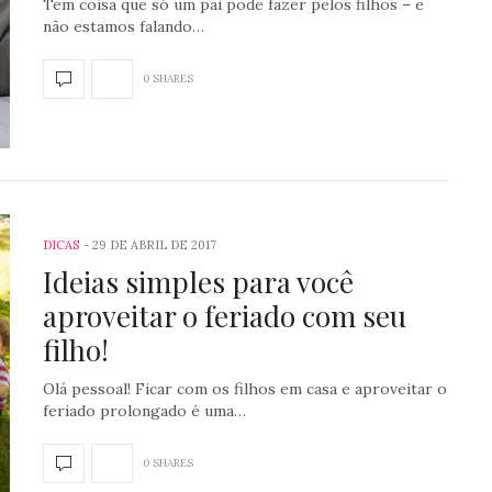
Tem coisa que só um pai pode fazer pelos filhos – e
não estamos falando…
0 SHARES
DICAS
29 DE ABRIL DE 2017
Ideias simples para você
aproveitar o feriado com seu
filho!
Olá pessoal! Ficar com os filhos em casa e aproveitar o
feriado prolongado é uma…
0 SHARES