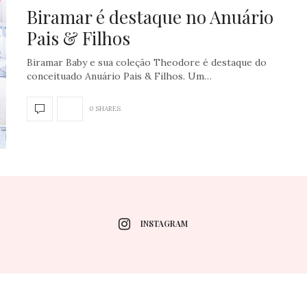
Biramar é destaque no Anuário
Pais & Filhos
Biramar Baby e sua coleção Theodore é destaque do
conceituado Anuário Pais & Filhos. Um…
0 SHARES
INSTAGRAM