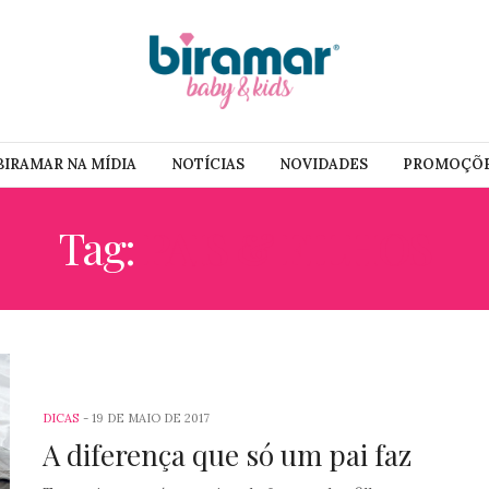
BIRAMAR NA MÍDIA
NOTÍCIAS
NOVIDADES
PROMOÇÕ
Tag:
PAIS & FILHOS
DICAS
19 DE MAIO DE 2017
A diferença que só um pai faz