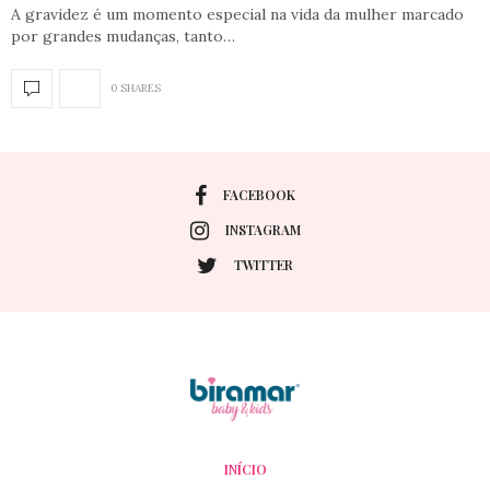
A gravidez é um momento especial na vida da mulher marcado
por grandes mudanças, tanto…
0 SHARES
FACEBOOK
INSTAGRAM
TWITTER
INÍCIO