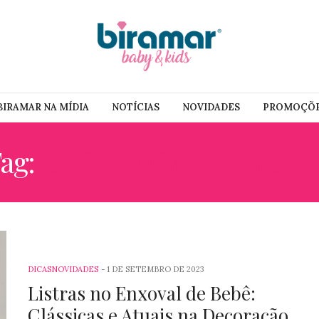
BIRAMAR NA MÍDIA
NOTÍCIAS
NOVIDADES
PROMOÇÕ
ag:
DECORAÇÃO INFANTI
DICAS
NOVIDADES
1 DE SETEMBRO DE 2023
Listras no Enxoval de Bebê:
Clássicas e Atuais na Decoração