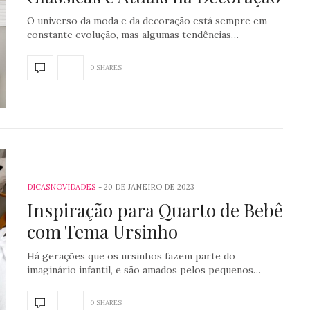
O universo da moda e da decoração está sempre em
constante evolução, mas algumas tendências…
0 SHARES
DICAS
NOVIDADES
20 DE JANEIRO DE 2023
Inspiração para Quarto de Bebê
com Tema Ursinho
Há gerações que os ursinhos fazem parte do
imaginário infantil, e são amados pelos pequenos…
0 SHARES