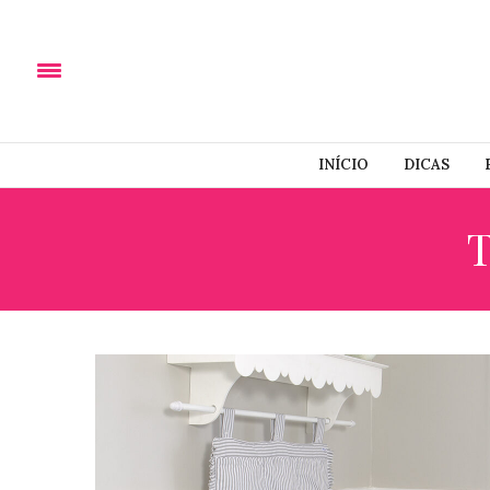
INÍCIO
DICAS
T