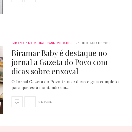
BIRAMAR NA MÍDIA
DICAS
NOVIDADES
26 DE JULHO DE 2019
Biramar Baby é destaque no
jornal a Gazeta do Povo com
dicas sobre enxoval
O Jornal Gazeta do Povo trouxe dicas e guia completo
para que está montando um…
0 SHARES