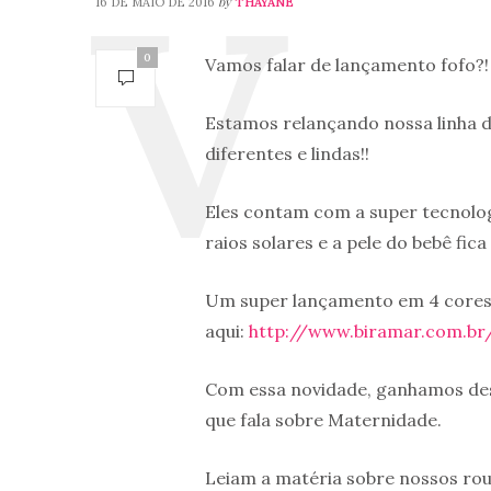
by
16 DE MAIO DE 2016
THAYANE
0
Vamos falar de lançamento fofo?!
Estamos relançando nossa linha 
diferentes e lindas!!
Eles contam com a super tecnolog
raios solares e a pele do bebê fic
Um super lançamento em 4 cores
aqui:
http://www.biramar.com.b
Com essa novidade, ganhamos des
que fala sobre Maternidade.
Leiam a matéria sobre nossos rou