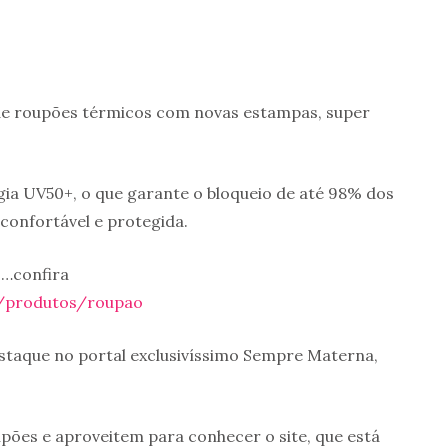
de roupões térmicos com novas estampas, super
ia UV50+, o que garante o bloqueio de até 98% dos
a confortável e protegida.
…confira
r/produtos/roupao
taque no portal exclusivíssimo Sempre Materna,
pões e aproveitem para conhecer o site, que está