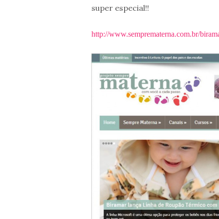
super especial!!
http://www.semprematerna.com.br/birama