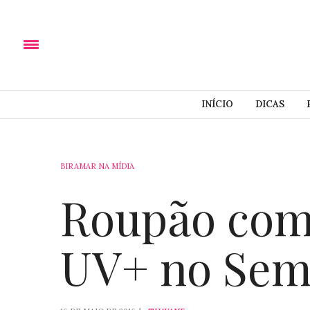
INÍCIO
DICAS
BIRAMAR NA MÍDIA
Roupão com
UV+ no Sem