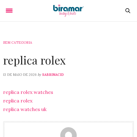
SEM CATEGORIA
replica rolex
by
13 DE MAIO DE 2026
SABRINACID
replica rolex watches
replica rolex
replica watches uk