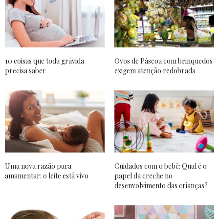
10 coisas que toda grávida
Ovos de Páscoa com brinquedos
precisa saber
exigem atenção redobrada
Uma nova razão para
Cuidados com o bebê: Qual é o
amamentar: o leite está vivo
papel da creche no
desenvolvimento das crianças?