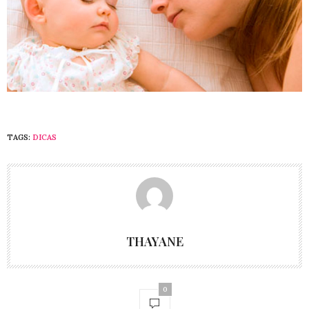
TAGS:
DICAS
THAYANE
0