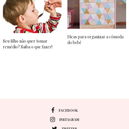
Dicas para organizar a cômoda
Seu filho não quer tomar
do bebê
remédio? Saiba o que fazer!
FACEBOOK
INSTAGRAM
TWITTER