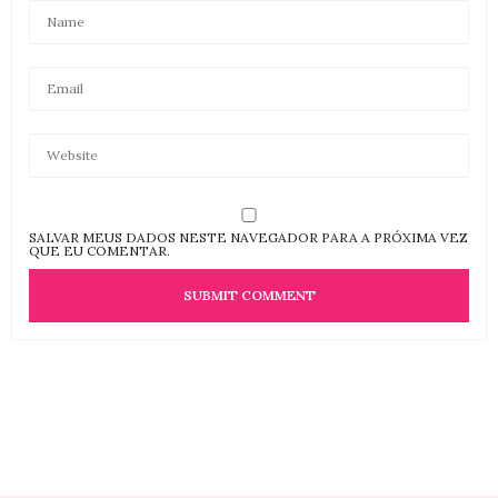
SALVAR MEUS DADOS NESTE NAVEGADOR PARA A PRÓXIMA VEZ
QUE EU COMENTAR.