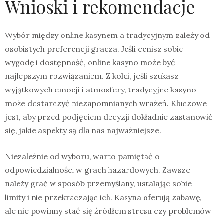
Wnioski i rekomendacje
Wybór między online kasynem a tradycyjnym zależy od
osobistych preferencji gracza. Jeśli cenisz sobie
wygodę i dostępność, online kasyno może być
najlepszym rozwiązaniem. Z kolei, jeśli szukasz
wyjątkowych emocji i atmosfery, tradycyjne kasyno
może dostarczyć niezapomnianych wrażeń. Kluczowe
jest, aby przed podjęciem decyzji dokładnie zastanowić
się, jakie aspekty są dla nas najważniejsze.
Niezależnie od wyboru, warto pamiętać o
odpowiedzialności w grach hazardowych. Zawsze
należy grać w sposób przemyślany, ustalając sobie
limity i nie przekraczając ich. Kasyna oferują zabawę,
ale nie powinny stać się źródłem stresu czy problemów