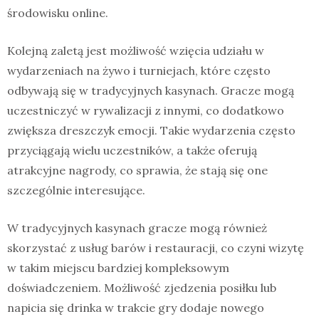
środowisku online.
Kolejną zaletą jest możliwość wzięcia udziału w
wydarzeniach na żywo i turniejach, które często
odbywają się w tradycyjnych kasynach. Gracze mogą
uczestniczyć w rywalizacji z innymi, co dodatkowo
zwiększa dreszczyk emocji. Takie wydarzenia często
przyciągają wielu uczestników, a także oferują
atrakcyjne nagrody, co sprawia, że stają się one
szczególnie interesujące.
W tradycyjnych kasynach gracze mogą również
skorzystać z usług barów i restauracji, co czyni wizytę
w takim miejscu bardziej kompleksowym
doświadczeniem. Możliwość zjedzenia posiłku lub
napicia się drinka w trakcie gry dodaje nowego