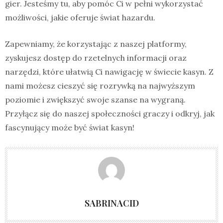
gier. Jesteśmy tu, aby pomóc Ci w pełni wykorzystać
możliwości, jakie oferuje świat hazardu.
Zapewniamy, że korzystając z naszej platformy,
zyskujesz dostęp do rzetelnych informacji oraz
narzędzi, które ułatwią Ci nawigację w świecie kasyn. Z
nami możesz cieszyć się rozrywką na najwyższym
poziomie i zwiększyć swoje szanse na wygraną.
Przyłącz się do naszej społeczności graczy i odkryj, jak
fascynujący może być świat kasyn!
SABRINACID