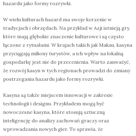
hazardu jako formy rozrywki.
W wielu kulturach hazard ma swoje korzenie w
tradycjach i obrzędach. Na przykład w Azji istnieją gry,
które mają głębokie znaczenie kulturowe i są często
łączone z rytuałami. W krajach takich jak Makau, kasyna
przyciągają miliony turystów, a ich wpływ na lokalną
gospodarkę jest nie do przecenienia. Warto zauważyć,
że rozwój kasyn w tych regionach prowadzi do zmiany
postrzegania hazardu jako formy rozrywki.
Kasyna są także miejscem innowacji w zakresie
technologii i designu. Przykładem mogą być
nowoczesne kasyna, które stosują sztuczną
inteligencję do analizy zachowań graczy oraz
wprowadzania nowych gier. To sprawia, że