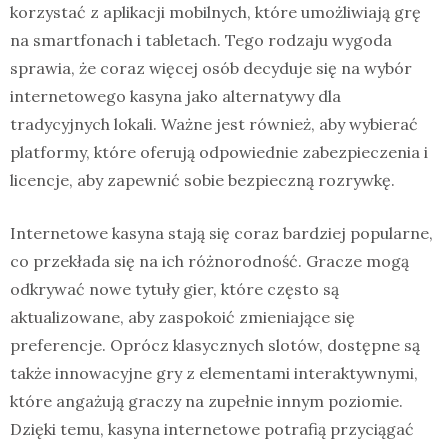
korzystać z aplikacji mobilnych, które umożliwiają grę
na smartfonach i tabletach. Tego rodzaju wygoda
sprawia, że coraz więcej osób decyduje się na wybór
internetowego kasyna jako alternatywy dla
tradycyjnych lokali. Ważne jest również, aby wybierać
platformy, które oferują odpowiednie zabezpieczenia i
licencje, aby zapewnić sobie bezpieczną rozrywkę.
Internetowe kasyna stają się coraz bardziej popularne,
co przekłada się na ich różnorodność. Gracze mogą
odkrywać nowe tytuły gier, które często są
aktualizowane, aby zaspokoić zmieniające się
preferencje. Oprócz klasycznych slotów, dostępne są
także innowacyjne gry z elementami interaktywnymi,
które angażują graczy na zupełnie innym poziomie.
Dzięki temu, kasyna internetowe potrafią przyciągać