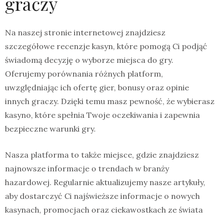
graczy
Na naszej stronie internetowej znajdziesz
szczegółowe recenzje kasyn, które pomogą Ci podjąć
świadomą decyzję o wyborze miejsca do gry.
Oferujemy porównania różnych platform,
uwzględniając ich ofertę gier, bonusy oraz opinie
innych graczy. Dzięki temu masz pewność, że wybierasz
kasyno, które spełnia Twoje oczekiwania i zapewnia
bezpieczne warunki gry.
Nasza platforma to także miejsce, gdzie znajdziesz
najnowsze informacje o trendach w branży
hazardowej. Regularnie aktualizujemy nasze artykuły,
aby dostarczyć Ci najświeższe informacje o nowych
kasynach, promocjach oraz ciekawostkach ze świata