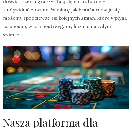
doświadczenia graczy stają się coraz bardziej
zindywidualizowane. W miarę jak branża rozwija się,
możemy spodziewać się kolejnych zmian, które wpłyną
na sposób, w jaki postrzegamy hazard na całym
świecie.
Nasza platforma dla