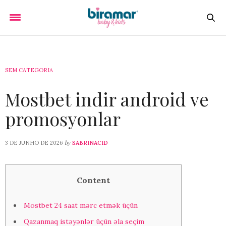
SEM CATEGORIA
Mostbet indir android ve
promosyonlar
by
3 DE JUNHO DE 2026
SABRINACID
Content
Mostbet 24 saat mərc etmək üçün
Qazanmaq istəyənlər üçün əla seçim