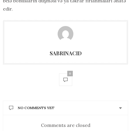
belə bonusların düşməsi və ya təkrar fırlanmaları əhatə
edir.
SABRINACID
0
NO COMMENTS YET
Comments are closed