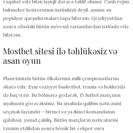
rəqabət edə bilən layiqli dərəcə təklif olunur. Canlı rejim
bukmeker kontorunun üstünlüyü deyil, amma ən
populyar qarşıdurmaları tapa bilərəm. Qeydiyyatdan
sonra ofisdəki bütün mövcud variantlardan istifadə edə
bilərəm.
Mostbet sitesi ilə təhlükəsiz və
asan oyun
Planetimizin bütün ölkələrinin milli çempionatlarını
əhatə edir. Eyni vəziyyət basketbol, tennis və hokkeydə
də baş verir. Bu bölməyə gedərək, 15 futbol matçının
siyahısını görəcəksiniz. Bu siyahıda qalibin nəticəsini
seçmək lazımdır – birinci və ya ikinci komandanın
qələbəsi, yaxud çəkiliş. Bütün matçların nəticələrini
təxmin etdikdən sonra böyük bir cekpot vura