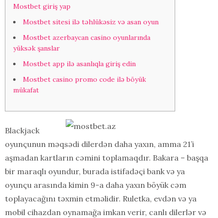
Mostbet giriş yap
Mostbet sitesi ilə təhlükəsiz və asan oyun
Mostbet azerbaycan casino oyunlarında
yüksək şanslar
Mostbet app ilə asanlıqla giriş edin
Mostbet casino promo code ilə böyük
mükafat
Blackjack
oyunçunun məqsədi dilerdən daha yaxın, amma 21’i
aşmadan kartların cəmini toplamaqdır. Bakara – başqa
bir maraqlı oyundur, burada istifadəçi bank və ya
oyunçu arasında kimin 9-a daha yaxın böyük cəm
toplayacağını təxmin etməlidir. Ruletka, evdən və ya
mobil cihazdan oynamağa imkan verir, canlı dilerlər və