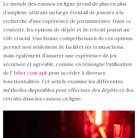
Le monde des casinos en ligne prend de plus en plus
d’ampleur, attirant un large éventail de joueurs à la
recherche d’une expérience de jeu immersive. Dans ce
contexte, les options de dépôt et de retrait jouent un
rôle crucial. Une bonne compréhension de ces options
permet non seulement de faciliter les transactions,
mais également d’assurer une expérience de jeu
sécurisée et agréable, comme en témoigne l’utilisation
de l’
1xbet com apk
pour accéder à diverses
fonctionnalités. Cet article examine les différentes
méthodes disponibles pour effectuer des dépôts et des
retraits dans les casinos en ligne.