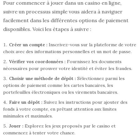
Pour commencer à jouer dans un casino en ligne,
suivre un processus simple vous aidera à naviguer
facilement dans les différentes options de paiement
disponibles. Voici les étapes à suivre :
Créer un compte :
Inscrivez-vous sur la plateforme de votre
choix avec des informations personnelles et un mot de passe.
Vérifier vos coordonnées :
Fournissez les documents
nécessaires pour prouver votre identité et éviter les fraudes.
Choisir une méthode de dépôt :
Sélectionnez parmi les
options de paiement comme les cartes bancaires, les
portefeuilles électroniques ou les virements bancaires.
Faire un dépôt :
Suivez les instructions pour ajouter des
fonds à votre compte, en prêtant attention aux limites
minimales et maximales.
Jouer :
Explorez les jeux proposés par le casino et
commencez à tenter votre chance.