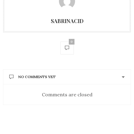
SABRINACID
0
NO COMMENTS YET
Comments are closed