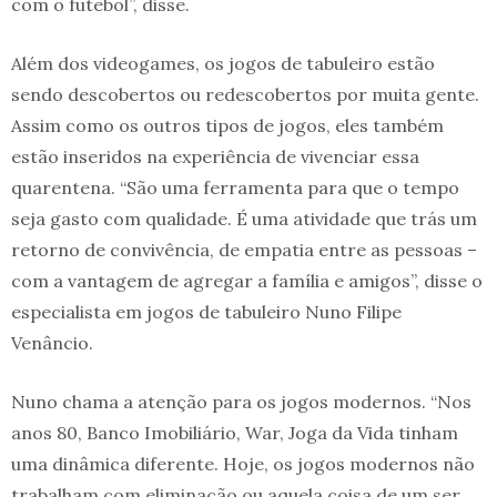
com o futebol”, disse.
Além dos videogames, os jogos de tabuleiro estão
sendo descobertos ou redescobertos por muita gente.
Assim como os outros tipos de jogos, eles também
estão inseridos na experiência de vivenciar essa
quarentena. “São uma ferramenta para que o tempo
seja gasto com qualidade. É uma atividade que trás um
retorno de convivência, de empatia entre as pessoas –
com a vantagem de agregar a família e amigos”, disse o
especialista em jogos de tabuleiro Nuno Filipe
Venâncio.
Nuno chama a atenção para os jogos modernos. “Nos
anos 80, Banco Imobiliário, War, Joga da Vida tinham
uma dinâmica diferente. Hoje, os jogos modernos não
trabalham com eliminação ou aquela coisa de um ser