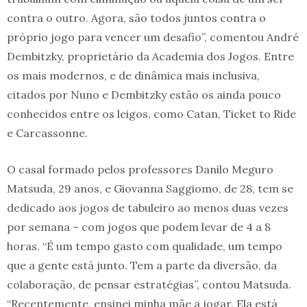
contra o outro. Agora, são todos juntos contra o
próprio jogo para vencer um desafio”, comentou André
Dembitzky, proprietário da Academia dos Jogos. Entre
os mais modernos, e de dinâmica mais inclusiva,
citados por Nuno e Dembitzky estão os ainda pouco
conhecidos entre os leigos, como Catan, Ticket to Ride
e Carcassonne.
O casal formado pelos professores Danilo Meguro
Matsuda, 29 anos, e Giovanna Saggiomo, de 28, tem se
dedicado aos jogos de tabuleiro ao menos duas vezes
por semana – com jogos que podem levar de 4 a 8
horas. “É um tempo gasto com qualidade, um tempo
que a gente está junto. Tem a parte da diversão, da
colaboração, de pensar estratégias”, contou Matsuda.
“Recentemente, ensinei minha mãe a jogar. Ela está