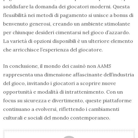
soddisfare la domanda dei giocatori moderni. Questa
flessibilità nei metodi di pagamento si unisce a bonus di
benvenuto generosi, creando un ambiente stimolante
per chiunque desideri cimentarsi nel gioco d’azzardo.
La varietà di opzioni disponibili è un ulteriore elemento
che arricchisce l’esperienza del giocatore.
In conclusione, il mondo dei casinò non AAMS
rappresenta una dimensione affascinante dell’industria
del gioco, invitando i giocatori a scoprire nuove
opportunità e modalità di intrattenimento. Con un
focus su sicurezza e divertimento, queste piattaforme
continuano a evolversi, riflettendo i cambiamenti
culturali e sociali del mondo contemporaneo.