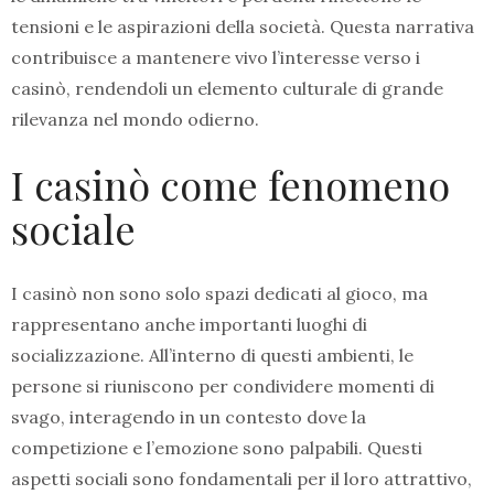
tensioni e le aspirazioni della società. Questa narrativa
contribuisce a mantenere vivo l’interesse verso i
casinò, rendendoli un elemento culturale di grande
rilevanza nel mondo odierno.
I casinò come fenomeno
sociale
I casinò non sono solo spazi dedicati al gioco, ma
rappresentano anche importanti luoghi di
socializzazione. All’interno di questi ambienti, le
persone si riuniscono per condividere momenti di
svago, interagendo in un contesto dove la
competizione e l’emozione sono palpabili. Questi
aspetti sociali sono fondamentali per il loro attrattivo,