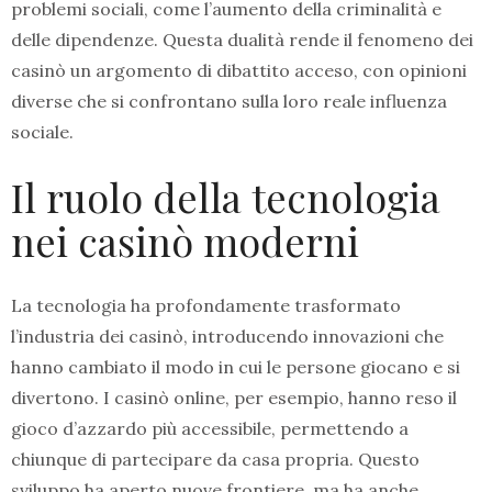
problemi sociali, come l’aumento della criminalità e
delle dipendenze. Questa dualità rende il fenomeno dei
casinò un argomento di dibattito acceso, con opinioni
diverse che si confrontano sulla loro reale influenza
sociale.
Il ruolo della tecnologia
nei casinò moderni
La tecnologia ha profondamente trasformato
l’industria dei casinò, introducendo innovazioni che
hanno cambiato il modo in cui le persone giocano e si
divertono. I casinò online, per esempio, hanno reso il
gioco d’azzardo più accessibile, permettendo a
chiunque di partecipare da casa propria. Questo
sviluppo ha aperto nuove frontiere, ma ha anche