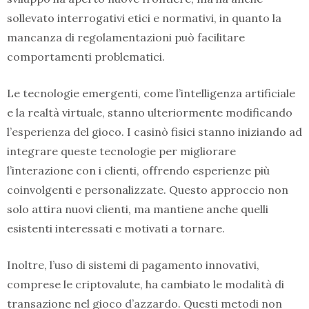
sollevato interrogativi etici e normativi, in quanto la
mancanza di regolamentazioni può facilitare
comportamenti problematici.
Le tecnologie emergenti, come l’intelligenza artificiale
e la realtà virtuale, stanno ulteriormente modificando
l’esperienza del gioco. I casinò fisici stanno iniziando ad
integrare queste tecnologie per migliorare
l’interazione con i clienti, offrendo esperienze più
coinvolgenti e personalizzate. Questo approccio non
solo attira nuovi clienti, ma mantiene anche quelli
esistenti interessati e motivati a tornare.
Inoltre, l’uso di sistemi di pagamento innovativi,
comprese le criptovalute, ha cambiato le modalità di
transazione nel gioco d’azzardo. Questi metodi non