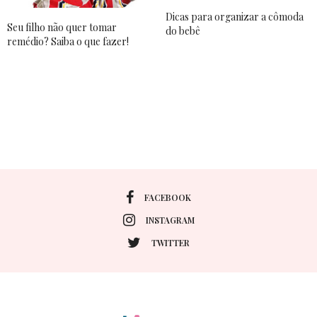
Dicas para organizar a cômoda
Seu filho não quer tomar
do bebê
remédio? Saiba o que fazer!
FACEBOOK
INSTAGRAM
TWITTER