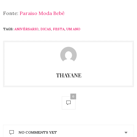
Fonte:
Paraiso Moda Bebê
TAGS:
ANIVÉRSARIO
,
DICAS
,
FESTA
,
UM ANO
THAYANE
0
NO COMMENTS YET