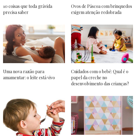
10 coisas que toda grávida
Ovos de Páscoa com brinquedos
precisa saber
exigem atenção redobrada
Uma nova razão para
Cuidados com o bebê: Qual é o
amamentar: o leite está vivo
papel da creche no
desenvolvimento das crianças?