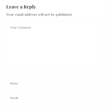
Leave a Reply
Your email address will not be published.