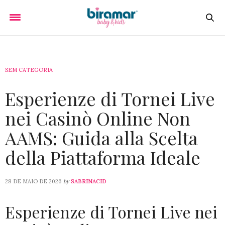
SEM CATEGORIA
Esperienze di Tornei Live
nei Casinò Online Non
AAMS: Guida alla Scelta
della Piattaforma Ideale
by
28 DE MAIO DE 2026
SABRINACID
Esperienze di Tornei Live nei