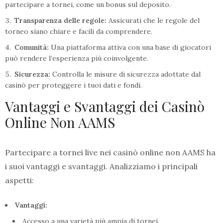
partecipare a tornei, come un bonus sul deposito.
Transparenza delle regole:
Assicurati che le regole del
torneo siano chiare e facili da comprendere.
Comunità:
Una piattaforma attiva con una base di giocatori
può rendere l’esperienza più coinvolgente.
Sicurezza:
Controlla le misure di sicurezza adottate dal
casinò per proteggere i tuoi dati e fondi.
Vantaggi e Svantaggi dei Casinò
Online Non AAMS
Partecipare a tornei live nei casinò online non AAMS ha
i suoi vantaggi e svantaggi. Analizziamo i principali
aspetti:
Vantaggi:
Accesso a una varietà più ampia di tornei.