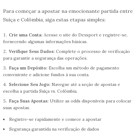
Para começar a apostar na emocionante partida entre
Suíça e Colômbia, siga estas etapas simples:
Crie uma Conta:
Acesse o site do Dexsport e registre-se,
fornecendo algumas informações básicas.
Verifique Seus Dados:
Complete o processo de verificação
para garantir a segurança das operações.
Faça um Depósito:
Escolha um método de pagamento
conveniente e adicione fundos à sua conta.
Selecione Seu Jogo:
Navegue até a seção de apostas e
escolha a partida Suíça vs. Colômbia.
Faça Suas Apostas:
Utilize as odds disponíveis para colocar
suas apostas.
Registre-se rapidamente e comece a apostar
Segurança garantida na verificação de dados