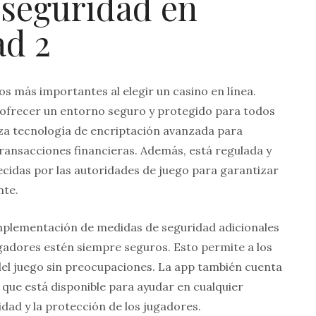
 seguridad en
ad 2
os más importantes al elegir un casino en línea.
ofrecer un entorno seguro y protegido para todos
iza tecnología de encriptación avanzada para
ransacciones financieras. Además, está regulada y
cidas por las autoridades de juego para garantizar
nte.
 implementación de medidas de seguridad adicionales
gadores estén siempre seguros. Esto permite a los
del juego sin preocupaciones. La app también cuenta
te que está disponible para ayudar en cualquier
idad y la protección de los jugadores.