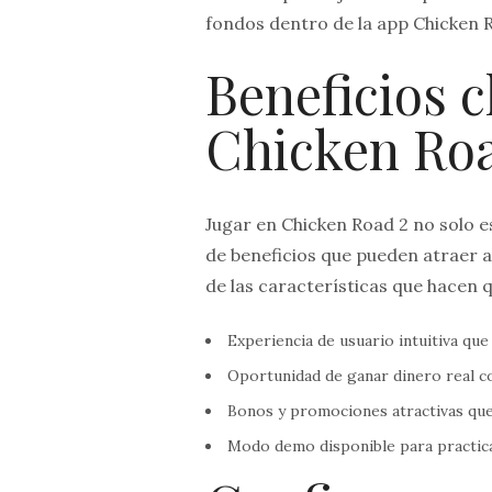
fondos dentro de la app Chicken 
Beneficios c
Chicken Ro
Jugar en Chicken Road 2 no solo 
de beneficios que pueden atraer a
de las características que hacen 
Experiencia de usuario intuitiva que 
Oportunidad de ganar dinero real co
Bonos y promociones atractivas que 
Modo demo disponible para practica