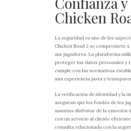
Confianza y
Chicken Ro
La seguridad es uno de los aspect
Chicken Road 2 se compromete a 
sus jugadores. La plataforma util
proteger tus datos personales y t
cumple con las normativas estable
una experiencia justa y transpare
La verificación de identidad y la
aseguran que los fondos de los ju
usuarios disfrutar de la emoción 
con un servicio al cliente eficien
consulta relacionada con la segur