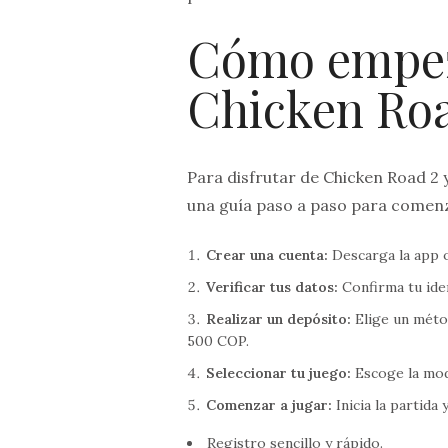
Cómo empez
Chicken Ro
Para disfrutar de Chicken Road 2 
una guía paso a paso para comenz
Crear una cuenta:
Descarga la app o
Verificar tus datos:
Confirma tu iden
Realizar un depósito:
Elige un méto
500 COP.
Seleccionar tu juego:
Escoge la mod
Comenzar a jugar:
Inicia la partida
Registro sencillo y rápido.