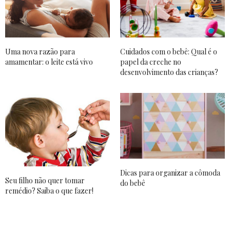
Uma nova razão para
Cuidados com o bebê: Qual é o
amamentar: o leite está vivo
papel da creche no
desenvolvimento das crianças?
Dicas para organizar a cômoda
Seu filho não quer tomar
do bebê
remédio? Saiba o que fazer!