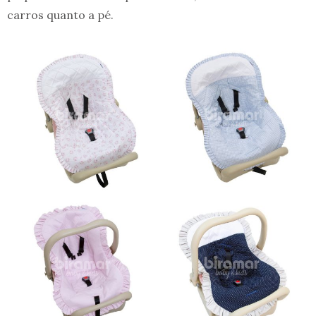
carros quanto a pé.