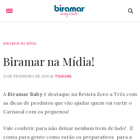
BIRAMAR NA MÍDIA
Biramar na Mídia!
by
21 DE FEVEREIRO DE 2020
THAYANE
A
Biramar Baby
é destaque na Revista Zero a Três com
as dicas de produtos que vão ajudar quem vai curtir o
Carnaval com os pequenos!
Vale conferir para não deixar nenhum item de lado! E
conta para gente como estão os preparativos para a