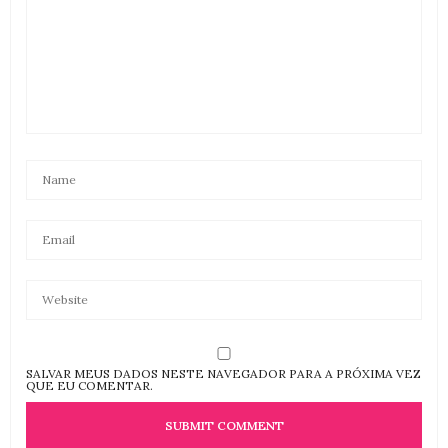
SALVAR MEUS DADOS NESTE NAVEGADOR PARA A PRÓXIMA VEZ
QUE EU COMENTAR.