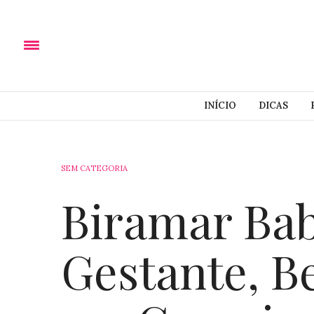
INÍCIO
DICAS
SEM CATEGORIA
Biramar Bab
Gestante, B