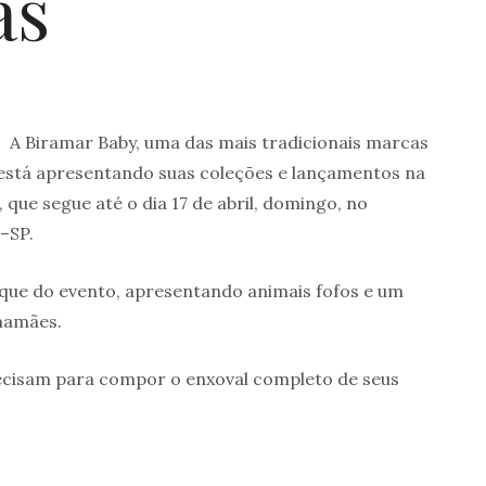
as
 Biramar Baby, uma das mais tradicionais marcas
 está apresentando suas coleções e lançamentos na
 que segue até o dia 17 de abril, domingo, no
–SP.
aque do evento, apresentando animais fofos e um
mamães.
recisam para compor o enxoval completo de seus