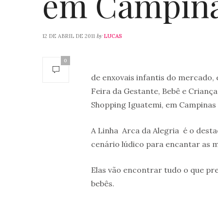
em Campin
by
12 DE ABRIL DE 2011
LUCAS
0
A
de enxovais infantis do mercado,
Feira da Gestante, Bebê e Criança,
Shopping Iguatemi, em Campinas 
A Linha Arca da Alegria é o dest
cenário lúdico para encantar as 
Elas vão encontrar tudo o que p
bebês.