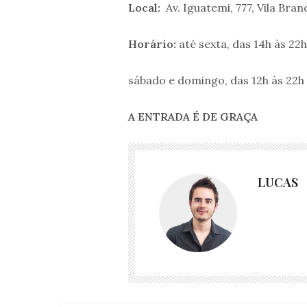
Local:
Av. Iguatemi, 777, Vila Bra
Horário:
até sexta, das 14h às 22h
sábado e domingo, das 12h às 22h
A
ENTRADA
É
DE GRAÇA
LUCAS