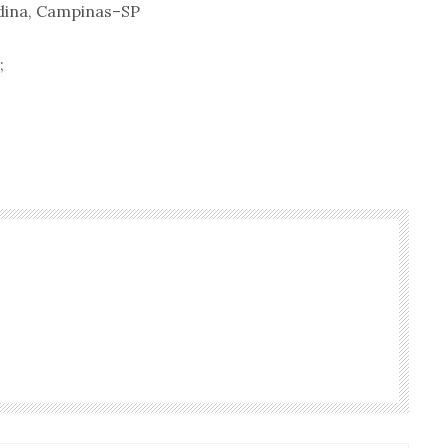
ndina, Campinas–SP
;