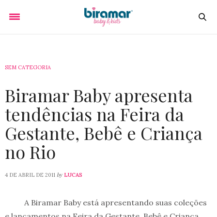
SEM CATEGORIA
Biramar Baby apresenta
tendências na Feira da
Gestante, Bebê e Criança
no Rio
by
4 DE ABRIL DE 2011
LUCAS
A Biramar Baby está apresentando suas coleções
e lançamentos na Feira da Gestante, Bebê e Criança,