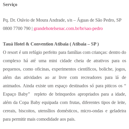
Serviço
Pq. Dr. Otávio de Moura Andrade, s/n – Águas de São Pedro, SP
0800 7700 790 |
grandehotelsenac.com.br/br/sao-pedro
Tauá Hotel & Convention Atibaia ( Atibaia – SP )
O resort é um refúgio perfeito para famílias com crianças: dentro do
complexo há até uma mini cidade cheia de atrativos para os
pequenos, como oficinas, experimentos científicos, boliche, jogos,
além das atividades ao ar livre com recreadores para lá de
animados. Ainda existe um espaço destinados só para piticos os “
Espaço Baby” repleto de brinquedos apropriados para a idade,
além da Copa Baby equipada com frutas, diferentes tipos de leite,
cereais, biscoitos, utensílios domésticos, micro-ondas e geladeira
para permitir mais comodidade aos pais.