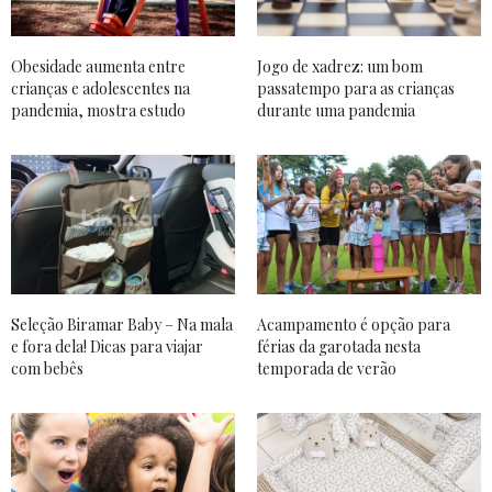
Obesidade aumenta entre
Jogo de xadrez: um bom
crianças e adolescentes na
passatempo para as crianças
pandemia, mostra estudo
durante uma pandemia
Seleção Biramar Baby – Na mala
Acampamento é opção para
e fora dela! Dicas para viajar
férias da garotada nesta
com bebês
temporada de verão