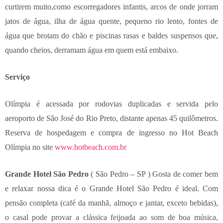
curtirem muito,como
escorregadores infantis, arcos de onde jorram
jatos de água, ilha de água quente, pequeno rio lento, fontes de
água que brotam do chão e piscinas rasas e baldes suspensos que,
quando cheios, derramam água em quem está embaixo.
Serviço
Olímpia é acessada por rodovias duplicadas e servida pelo
aeroporto de São José do Rio Preto, distante apenas 45 quilômetros.
Reserva de hospedagem e compra de ingresso no Hot Beach
Olímpia no site
www.hotbeach.com.br
Grande Hotel São Pedro
( São Pedro – SP ) Gosta de comer bem
e relaxar nossa dica é o Grande Hotel São Pedro é ideal. Com
pensão completa (café da manhã, almoço e jantar, exceto bebidas),
o casal pode provar a clássica feijoada ao som de boa música,