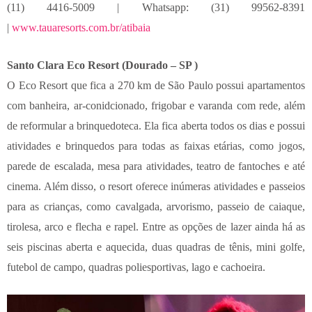
(11) 4416-5009 | Whatsapp: (31) 99562-8391
|
www.tauaresorts.com.br/atibaia
Santo Clara Eco Resort (Dourado – SP )
O Eco Resort que fica a 270 km de São Paulo possui apartamentos
com banheira, ar-conidcionado, frigobar e varanda com rede, além
de reformular a brinquedoteca. Ela fica aberta todos os dias e possui
atividades e brinquedos para todas as faixas etárias, como jogos,
parede de escalada, mesa para atividades, teatro de fantoches e até
cinema. Além disso, o resort oferece inúmeras atividades e passeios
para as crianças, como cavalgada, arvorismo, passeio de caiaque,
tirolesa, arco e flecha e rapel. Entre as opções de lazer ainda há as
seis piscinas aberta e aquecida, duas quadras de tênis, mini golfe,
futebol de campo, quadras poliesportivas, lago e cachoeira.