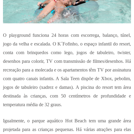
O playground funciona 24 horas com escorrega, balanço, túnel,
jogo da velha e escalada. O K´Fofinho, o espaço infantil do resort,
conta com brinquedos como lego, jogos de tabuleiro, twister,
desenhos para colorir, TV com transmissão de filmes/desenhos. Há
recreação para a molecada e os apartamentos têm TV por assinatura
com quatro canais infantis. A Sala Teen dispõe de Xbox, pebolim,
jogos de tabuleiro (xadrez e damas). A piscina do resort tem área
destinada às crianças, com 50 centímetros de profundidade e
temperatura média de 32
graus.
Igualmente, o
parque aquático Hot Beach tem uma grande área
projetada para as crianças pequenas. Há várias atrações para elas