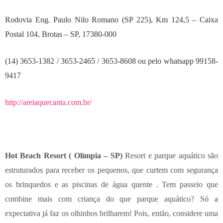
Rodovia Eng. Paulo Nilo Romano (SP 225), Km 124,5 – Caixa
Postal 104, Brotas – SP, 17380-000
(14) 3653-1382 / 3653-2465 / 3653-8608 ou pelo whatsapp 99158-
9417
http://areiaquecanta.com.br/
Hot Beach Resort ( Olímpia – SP)
Resort e parque aquático são
estruturados para receber os pequenos, que curtem com segurança
os brinquedos e as piscinas de água quente . Tem passeio que
combine mais com criança do que parque aquático? Só a
expectativa já faz os olhinhos brilharem! Pois, então, considere uma