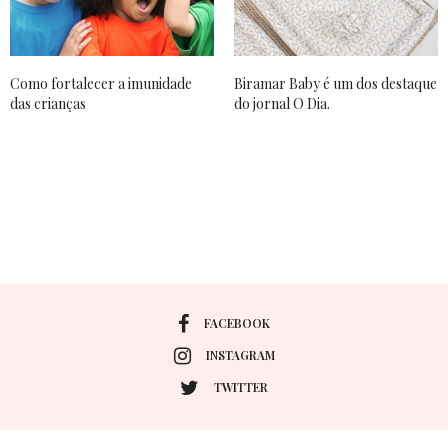
Como fortalecer a imunidade
Biramar Baby é um dos destaque
das crianças
do jornal O Dia.
FACEBOOK
INSTAGRAM
TWITTER