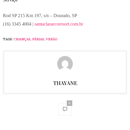
Rod SP 215 Km 197, s/n – Dourado, SP
(16) 3345 4004 |
santaclaraecoresort.com.br
TAGS:
CRIANÇAS
,
FÉRIAS
,
VERÃO
THAYANE
0