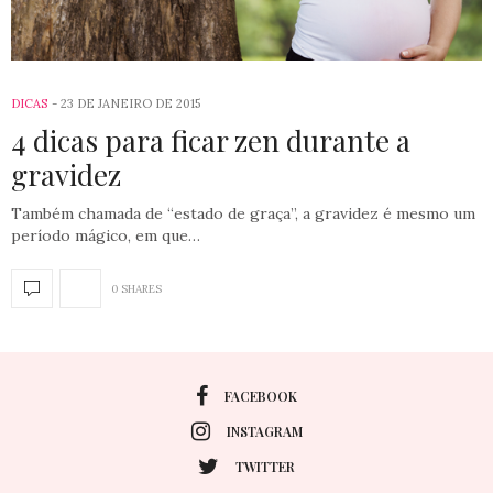
DICAS
23 DE JANEIRO DE 2015
4 dicas para ficar zen durante a
gravidez
Também chamada de “estado de graça”, a gravidez é mesmo um
período mágico, em que…
0 SHARES
FACEBOOK
INSTAGRAM
TWITTER