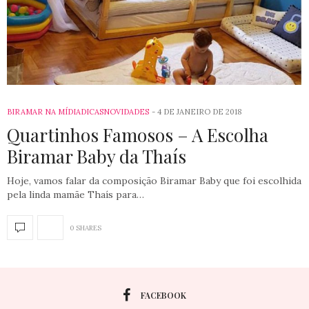
BIRAMAR NA MÍDIA
DICAS
NOVIDADES
4 DE JANEIRO DE 2018
Quartinhos Famosos – A Escolha
Biramar Baby da Thaís
Hoje, vamos falar da composição Biramar Baby que foi escolhida
pela linda mamãe Thaís para…
0 SHARES
FACEBOOK