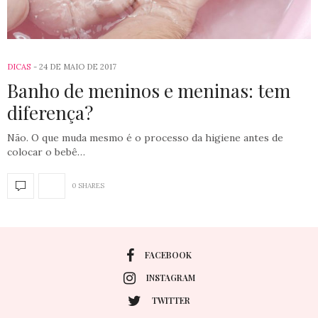
DICAS
24 DE MAIO DE 2017
Banho de meninos e meninas: tem
diferença?
Não. O que muda mesmo é o processo da higiene antes de
colocar o bebê…
0 SHARES
FACEBOOK
INSTAGRAM
TWITTER