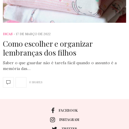
DICAS
17 DE MARÇO DE 2022
Como escolher e organizar
lembranças dos filhos
Saber o que guardar não é tarefa fácil quando o assunto é a
memória das…
0 SHARES
FACEBOOK
INSTAGRAM
TWITTER