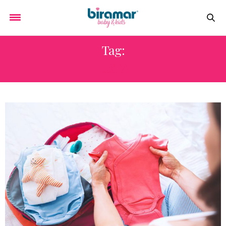
Tag:
LISTA