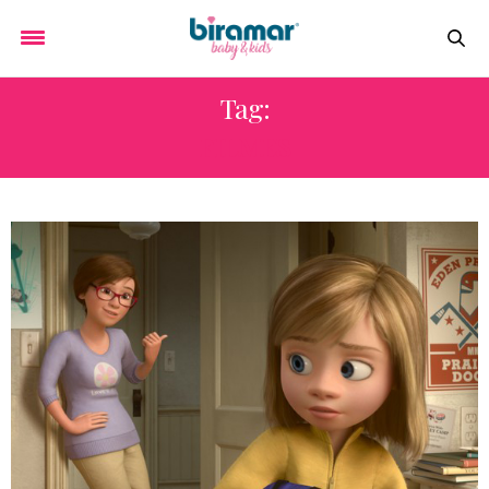
Tag:
FILMES