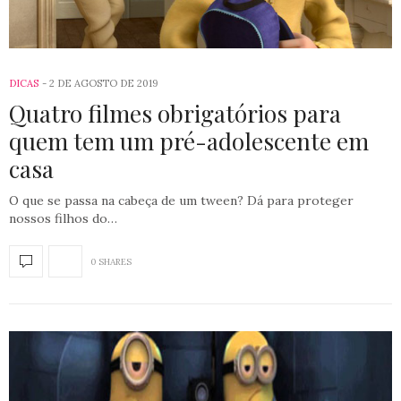
DICAS
2 DE AGOSTO DE 2019
Quatro filmes obrigatórios para
quem tem um pré-adolescente em
casa
O que se passa na cabeça de um tween? Dá para proteger
nossos filhos do…
0 SHARES