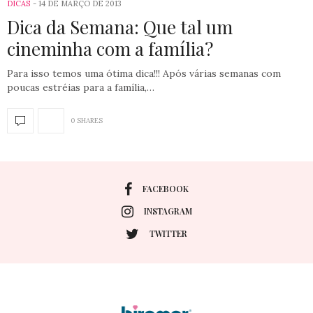
DICAS
14 DE MARÇO DE 2013
Dica da Semana: Que tal um
cineminha com a família?
Para isso temos uma ótima dica!!! Após várias semanas com
poucas estréias para a família,…
0 SHARES
FACEBOOK
INSTAGRAM
TWITTER