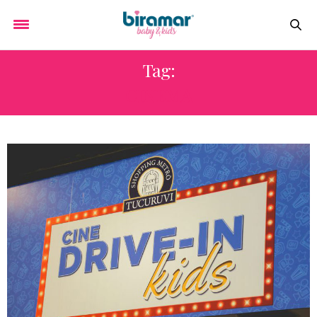
Tag:
CINEMA