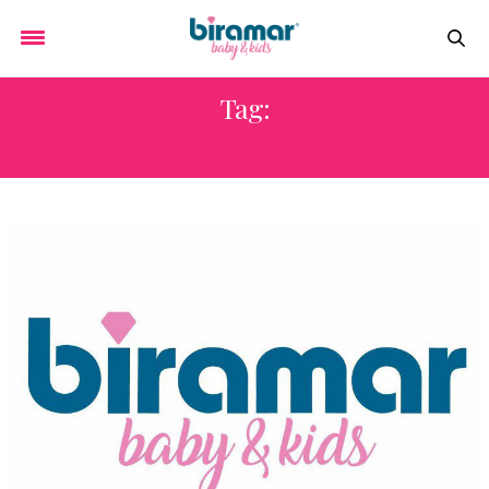
Tag:
CASA & AMBIENTE BEBÊ