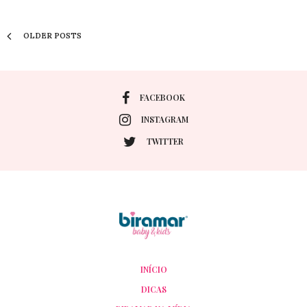
OLDER POSTS
FACEBOOK
INSTAGRAM
TWITTER
INÍCIO
DICAS