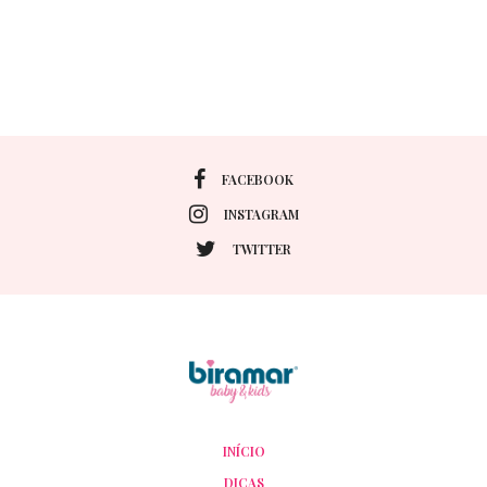
FACEBOOK
INSTAGRAM
TWITTER
INÍCIO
DICAS