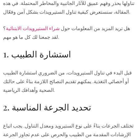
تناولها بحذر وفهم عميق للآثار الجانبية والمخاطر المحتملة. في هذه
المقالة، سنستعرض كيفية تناول الستيرويدات بشكل آمن وفعّال.
هل تريد المزيد من المعلومات حول
شراء الستيرويدات الابتنائية
؟
لقد جمعنا لك كل ما هو مهم.
1. استشارة الطبيب
قبل البدء في تناول الستيرويدات، من الضروري استشارة الطبيب
أو أخصائي التغذية. يمكنهم تقديم النصائح اللازمة بناءً على حالتك
الصحية وأهدافك الرياضية.
2. تحديد الجرعة المناسبة
تختلف الجرعات بناءً على نوع الستيرويد ومعدل التناول. يجب اتباع
الإرشادات المقدمة من الطبيب والحرص على عدم تجاوز الجرعة